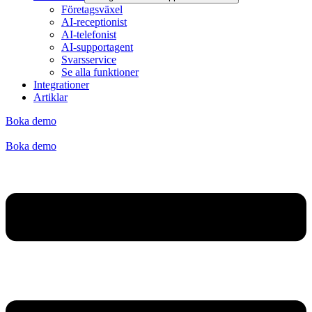
Företagsväxel
AI-receptionist
AI-telefonist
AI-supportagent
Svarsservice
Se alla funktioner
Integrationer
Artiklar
Boka demo
Boka demo