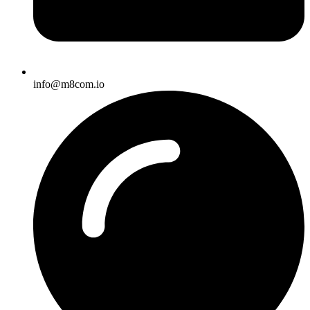
info@m8com.io