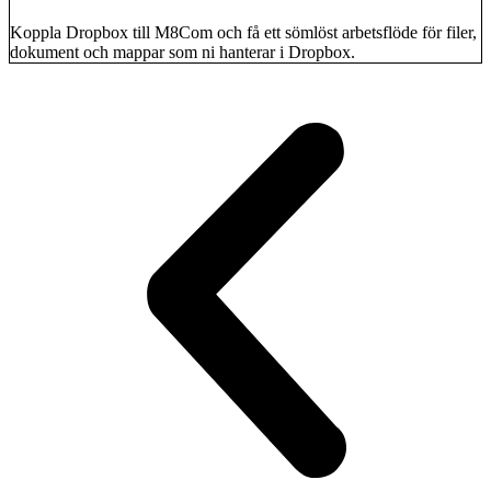
Koppla Dropbox till M8Com och få ett sömlöst arbetsflöde för filer,
dokument och mappar som ni hanterar i Dropbox.