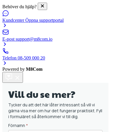
Behöver du hjälp?
Kundcenter
Öppna supportportal
E-post
support@m8com.io
Telefon
08-509 000 20
Powered by
M8Com