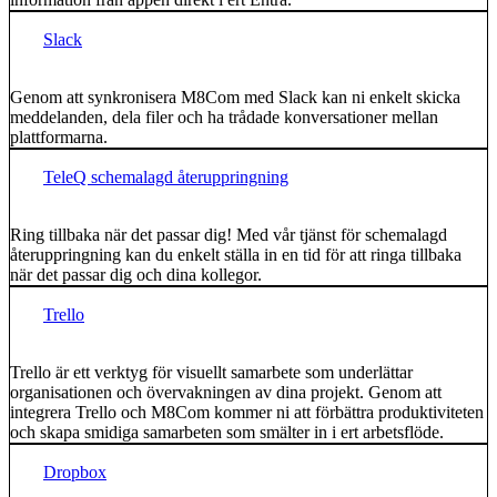
Slack
Genom att synkronisera M8Com med Slack kan ni enkelt skicka
meddelanden, dela filer och ha trådade konversationer mellan
plattformarna.
TeleQ schemalagd återuppringning
Ring tillbaka när det passar dig! Med vår tjänst för schemalagd
återuppringning kan du enkelt ställa in en tid för att ringa tillbaka
när det passar dig och dina kollegor.
Trello
Trello är ett verktyg för visuellt samarbete som underlättar
organisationen och övervakningen av dina projekt. Genom att
integrera Trello och M8Com kommer ni att förbättra produktiviteten
och skapa smidiga samarbeten som smälter in i ert arbetsflöde.
Dropbox