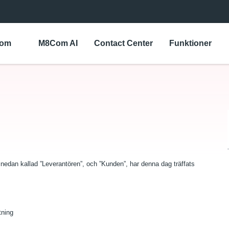
Com
M8Com AI
Contact Center
Funktioner
dan kallad ”Leverantören”, och ”Kunden”, har denna dag träffats
tning