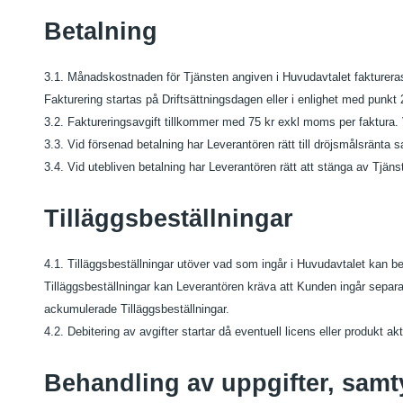
Betalning
3.1. Månadskostnaden för Tjänsten angiven i Huvudavtalet faktureras k
Fakturering startas på Driftsättningsdagen eller i enlighet med punkt
3.2. Faktureringsavgift tillkommer med 75 kr exkl moms per faktura. V
3.3. Vid försenad betalning har Leverantören rätt till dröjsmålsränta 
3.4. Vid utebliven betalning har Leverantören rätt att stänga av Tjäns
Tilläggsbeställningar
4.1. Tilläggsbeställningar utöver vad som ingår i Huvudavtalet kan b
Tilläggsbeställningar kan Leverantören kräva att Kunden ingår separat
ackumulerade Tilläggsbeställningar.
4.2. Debitering av avgifter startar då eventuell licens eller produkt ak
Behandling av uppgifter, samty