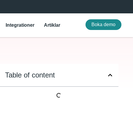
Boka demo
Integrationer
Artiklar
Table of content