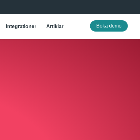
Boka demo
Integrationer
Artiklar