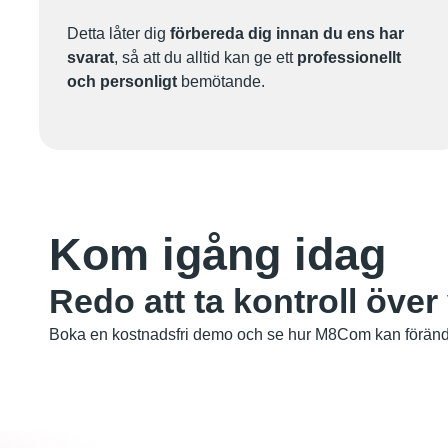
Detta låter dig
förbereda dig innan du ens har
svarat
, så att du alltid kan ge ett
professionellt
och personligt
bemötande.
Kom igång idag
Redo att ta kontroll över
Boka en kostnadsfri demo och se hur M8Com kan förändr