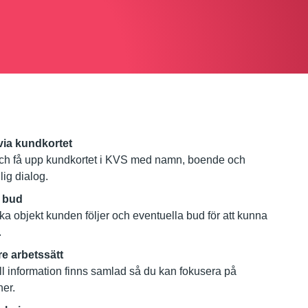
via kundkortet
och få upp kundkortet i KVS med namn, boende och
lig dialog.
h bud
ka objekt kunden följer och eventuella bud för att kunna
.
re arbetssätt
 all information finns samlad så du kan fokusera på
ner.