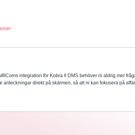
tioner
M8Coms integration för Kobra II DMS behöver ni aldrig mer fråga
anteckningar direkt på skärmen, så att ni kan fokusera på affäre