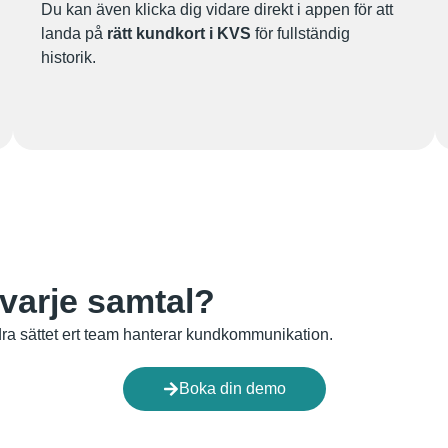
Du kan även klicka dig vidare direkt i appen för att
landa på
rätt kundkort i KVS
för fullständig
historik.
 varje samtal?
a sättet ert team hanterar kundkommunikation.
Boka din demo