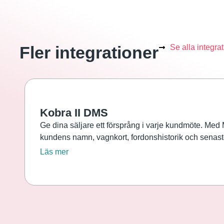
Fler integrationer
Se alla integra
Kobra II DMS
Ge dina säljare ett försprång i varje kundmöte. Med 
kundens namn, vagnkort, fordonshistorik och senaste 
Läs mer