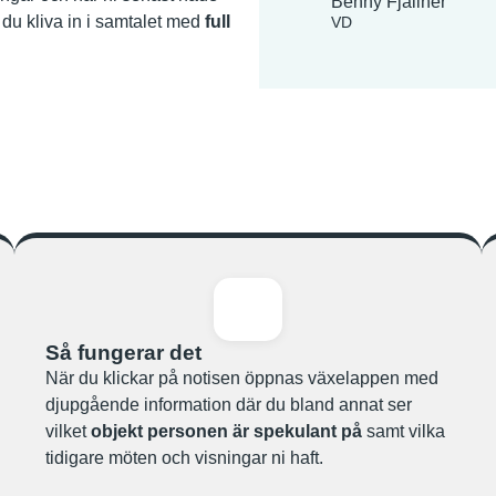
Benny Fjällner
 du kliva in i samtalet med
full
VD
Så fungerar det
När du klickar på notisen öppnas växelappen med
djupgående information där du bland annat ser
vilket
objekt personen är spekulant på
samt vilka
tidigare möten och visningar ni haft.