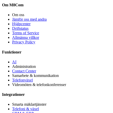
Om M8Com
Om oss
Jämför oss med andra
Hjälpcenter
Driftstatus
Terms of Service
Allmänna villkor
Privacy Policy
Funktioner
AI
Administration
Contact Center
Samarbete & kommunikation
Telefonväxel
Videomöten & telefonkonferenser
Integrationer
Smarta mäklartjänster
Telefoni & växel