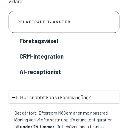
vidare.
RELATERADE TJÄNSTER
Företagsväxel
CRM-integration
AI-receptionist
1. Hur snabbt kan vi komma igång?
Det går fort! Eftersom M8Com är en molnbaserad
lösning kan vi ofta sätta upp din grundkonfiguration
på
under 24 timmar
. Du behöver ingen teknisk