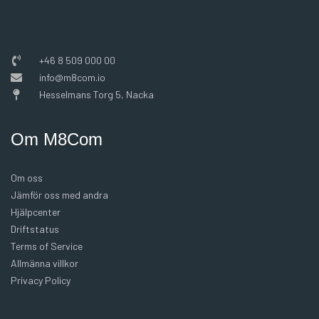
+46 8 509 000 00
info@m8com.io
Hesselmans Torg 5, Nacka
Om M8Com
Om oss
Jämför oss med andra
Hjälpcenter
Driftstatus
Terms of Service
Allmänna villkor
Privacy Policy