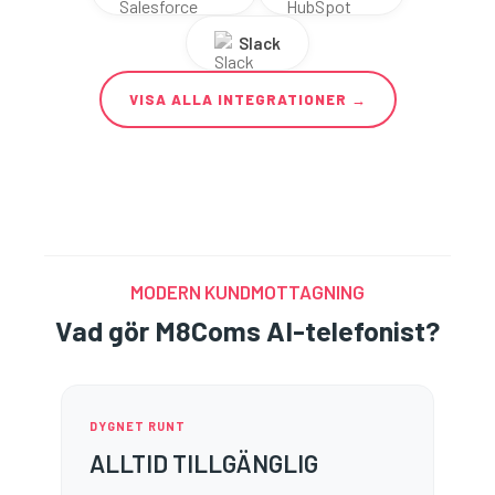
Slack
VISA ALLA INTEGRATIONER →
MODERN KUNDMOTTAGNING
Vad gör M8Coms AI-telefonist?
DYGNET RUNT
ALLTID TILLGÄNGLIG