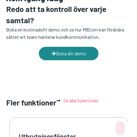
Redo att ta kontroll över varje
samtal?
Boka en kostnadsfri demo och se hur M8Com kan förändra
sättet ert team hanterar kundkommunikation.
Boka din demo
Se alla funktioner
Fler funktioner
Utbrytningsfönster