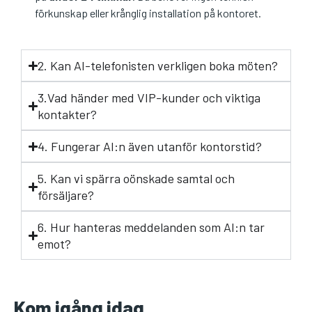
förkunskap eller krånglig installation på kontoret.
2. Kan AI-telefonisten verkligen boka möten?
3.Vad händer med VIP-kunder och viktiga
kontakter?
4. Fungerar AI:n även utanför kontorstid?
5. Kan vi spärra oönskade samtal och
försäljare?
6. Hur hanteras meddelanden som AI:n tar
emot?
Kom igång idag