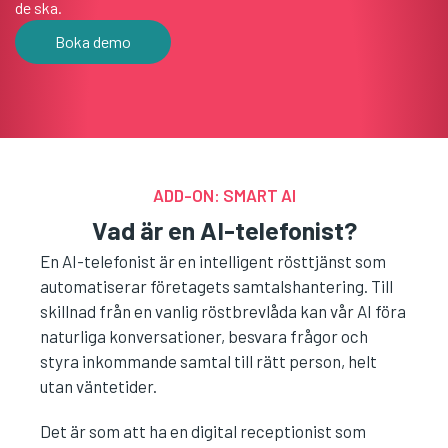
de ska.
Boka demo
ADD-ON: SMART AI
Vad är en AI-telefonist?
En AI-telefonist är en intelligent rösttjänst som
automatiserar företagets samtalshantering. Till
skillnad från en vanlig röstbrevlåda kan vår AI föra
naturliga konversationer, besvara frågor och
styra inkommande samtal till rätt person, helt
utan väntetider.
Det är som att ha en digital receptionist som