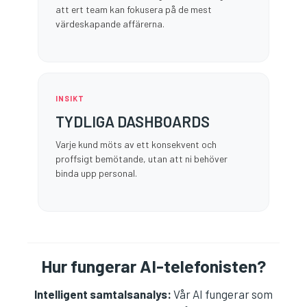
att ert team kan fokusera på de mest
värdeskapande affärerna.
INSIKT
TYDLIGA DASHBOARDS
Varje kund möts av ett konsekvent och
proffsigt bemötande, utan att ni behöver
binda upp personal.
Hur fungerar AI-telefonisten?
Intelligent samtalsanalys:
Vår AI fungerar som