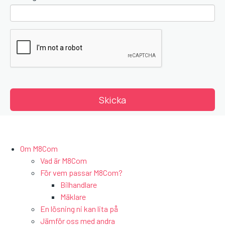
Om M8Com
Vad är M8Com
För vem passar M8Com?
Bilhandlare
Mäklare
En lösning ni kan lita på
Jämför oss med andra