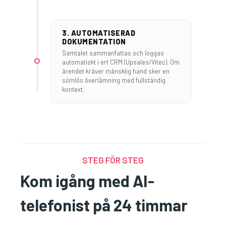
3. AUTOMATISERAD
DOKUMENTATION
Samtalet sammanfattas och loggas
automatiskt i ert CRM (Upsales/Vitec). Om
ärendet kräver mänsklig hand sker en
sömlös överlämning med fullständig
kontext.
STEG FÖR STEG
Kom igång med AI-
telefonist på 24 timmar