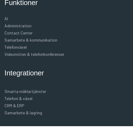
Funktioner
AI
Administration
Contact Center
Samarbete & kommunikation
Telefonväxel
Videomöten & telefonkonferenser
Integrationer
Smarta mäklartjänster
Telefoni & växel
CRM & ERP
Samarbete & lagring