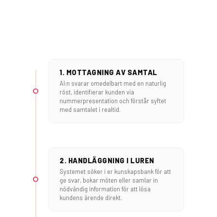
1. MOTTAGNING AV SAMTAL
AI:n svarar omedelbart med en naturlig
röst, identifierar kunden via
nummerpresentation och förstår syftet
med samtalet i realtid.
2. HANDLÄGGNING I LUREN
Systemet söker i er kunskapsbank för att
ge svar, bokar möten eller samlar in
nödvändig information för att lösa
kundens ärende direkt.