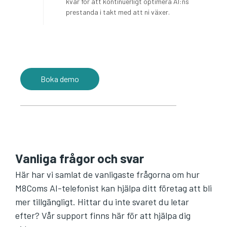
kvar för att kontinuerligt optimera AI:ns
prestanda i takt med att ni växer.
Boka demo
Vanliga frågor och svar
Här har vi samlat de vanligaste frågorna om hur
M8Coms AI-telefonist kan hjälpa ditt företag att bli
mer tillgängligt. Hittar du inte svaret du letar
efter? Vår support finns här för att hjälpa dig