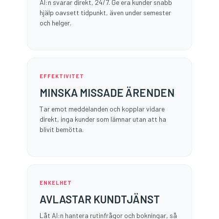
AI:n svarar direkt, 24/7. Ge era kunder snabb
hjälp oavsett tidpunkt, även under semester
och helger.
EFFEKTIVITET
MINSKA MISSADE ÄRENDEN
Tar emot meddelanden och kopplar vidare
direkt, inga kunder som lämnar utan att ha
blivit bemötta.
ENKELHET
AVLASTAR KUNDTJÄNST
Låt AI:n hantera rutinfrågor och bokningar, så