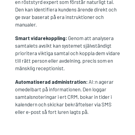
en röststyrd expert som förstår naturligt tal.
Den kan identifiera kundens ärende direkt och
ge svar baserat på era instruktioner och
manualer.
Smart vidarekoppling:
Genom att analysera
samtalets avsikt kan systemet självständigt
prioritera viktiga samtal och koppla dem vidare
till rätt person eller avdelning, precis som en
mänsklig receptionist.
Automatiserad administration:
AI:n agerar
omedelbart på informationen. Den loggar
samtalsnoteringar i ert CRM, bokar in tider i
kalendern och skickar bekräftelser via SMS
eller e-post så fort luren lagts på.