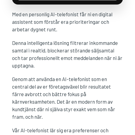
Med en personlig AI-telefonist får ni en digital
assistent som förstår era prioriteringar och
arbetar dygnet runt.
Denna intelligenta lösning filtrerar inkommande
samtal i realtid, blockerar störande säljsamtal
och tar professionellt emot meddelanden när ni är
upptagna.
Genom att använda en AI-telefonist som en
central del av er företagsväxel blir resultatet
färre avbrott och bättre fokus på
kärnverksamheten. Det är en modern form av
kundtjänst där ni själva styr exakt vem som når
fram, och när.
Vår AI-telefonist lär sig era preferenser och