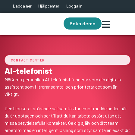
Ladda ner
Hjälpcenter
Logga in
Boka demo
CONTACT CENTER
AI-telefonist
M8Coms personliga AI-telefonist fungerar som din digitala
assistent som filtrerar samtal och prioriterar det som är
viktigt.
Den blockerar störande säljsamtal, tar emot meddelanden när
du är upptagen och ser till att du kan arbeta ostört utan att
missa betydelsefulla kontakter. Ge dig själv och ditt team
arbetsro med en intelligent lösning som styr samtalen exakt dit