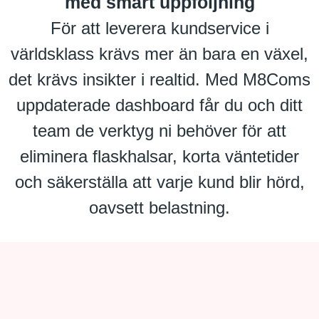
med smart uppföljning
För att leverera kundservice i
världsklass krävs mer än bara en växel,
det krävs insikter i realtid. Med M8Coms
uppdaterade dashboard får du och ditt
team de verktyg ni behöver för att
eliminera flaskhalsar, korta väntetider
och säkerställa att varje kund blir hörd,
oavsett belastning.