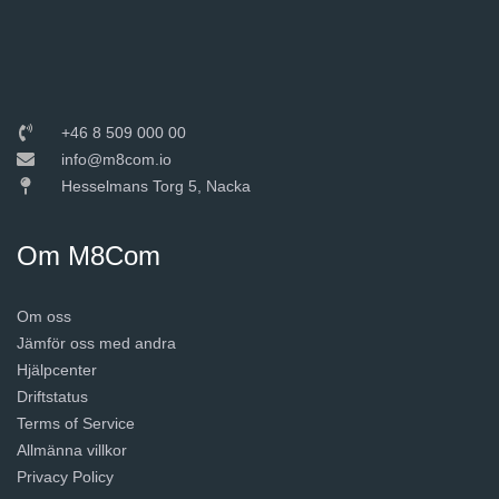
+46 8 509 000 00
info@m8com.io
Hesselmans Torg 5, Nacka
Om M8Com
Om oss
Jämför oss med andra
Hjälpcenter
Driftstatus
Terms of Service
Allmänna villkor
Privacy Policy