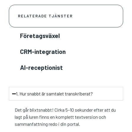
RELATERADE TJÄNSTER
Företagsväxel
CRM-integration
AI-receptionist
1. Hur snabbt är samtalet transkriberat?
Det går blixtsnabbt! Cirka 5–10 sekunder efter att du
lagt på luren finns en komplett textversion och
sammanfattning redo i din portal.