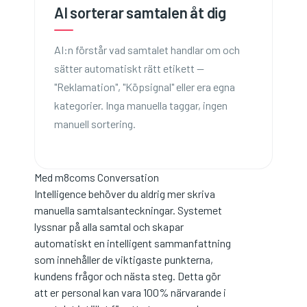
AI sorterar samtalen åt dig
AI:n förstår vad samtalet handlar om och
sätter automatiskt rätt etikett —
"Reklamation", "Köpsignal" eller era egna
kategorier. Inga manuella taggar, ingen
manuell sortering.
Med m8coms Conversation
Intelligence behöver du aldrig mer skriva
manuella samtalsanteckningar. Systemet
lyssnar på alla samtal och skapar
automatiskt en intelligent sammanfattning
som innehåller de viktigaste punkterna,
kundens frågor och nästa steg. Detta gör
att er personal kan vara 100% närvarande i