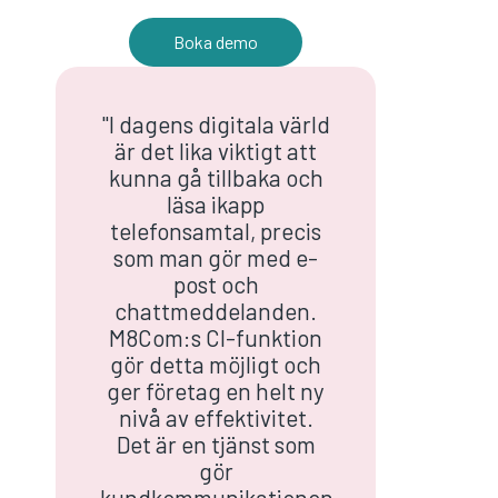
Boka demo
"I dagens digitala värld
är det lika viktigt att
kunna gå tillbaka och
läsa ikapp
telefonsamtal, precis
som man gör med e-
post och
chattmeddelanden.
M8Com:s CI-funktion
gör detta möjligt och
ger företag en helt ny
nivå av effektivitet.
Det är en tjänst som
gör
kundkommunikationen