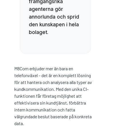
framgångsrika
agenterna gör
annorlunda och sprid
den kunskapen i hela
bolaget.
M8Com erbjuder mer än bara en
telefonväxel – det är en komplett lösning
för att hantera och analysera alla typer av
kundkommunikation. Med den unika CI-
funktionen får företag möjlighet att
effektivisera sin kundtjänst, förbättra
intern kommunikation och fatta
välgrundade beslut baserade på konkreta
data.