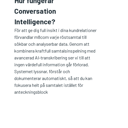
Hur fungerar
Conversation
Intelligence?
För att ge dig full insikt i dina kundrelationer
förvandlar m8com varje röstsamtal till
sökbar och analyserbar data. Genom att
kombinera kraftfull samtalsinspelning med
avancerad AI-transkribering ser vi till att
ingen värdefull information går förlorad.
Systemet lyssnar, förstår och
dokumenterar automatiskt, så att du kan
fokusera helt på samtalet istället för
anteckningsblock