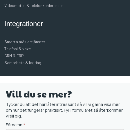
Videomöten & telefonkonferenser
Integrationer
Smarta mäklartjänster
Telefoni & växel
CRM & ERP
Samarbete & lagring