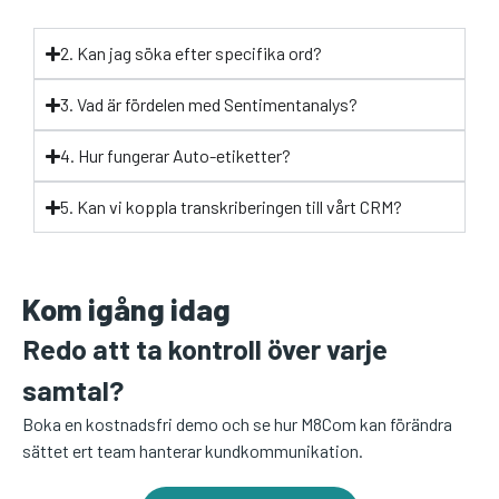
2. Kan jag söka efter specifika ord?
3. Vad är fördelen med Sentimentanalys?
4. Hur fungerar Auto-etiketter?
5. Kan vi koppla transkriberingen till vårt CRM?
Kom igång idag
Redo att ta kontroll över varje
samtal?
Boka en kostnadsfri demo och se hur M8Com kan förändra
sättet ert team hanterar kundkommunikation.