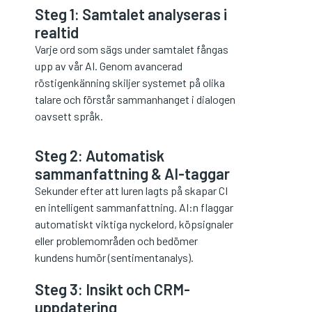
Steg 1: Samtalet analyseras i
realtid
Varje ord som sägs under samtalet fångas
upp av vår AI. Genom avancerad
röstigenkänning skiljer systemet på olika
talare och förstår sammanhanget i dialogen
oavsett språk.
Steg 2: Automatisk
sammanfattning & AI-taggar
Sekunder efter att luren lagts på skapar CI
en intelligent sammanfattning. AI:n flaggar
automatiskt viktiga nyckelord, köpsignaler
eller problemområden och bedömer
kundens humör (sentimentanalys).
Steg 3: Insikt och CRM-
uppdatering