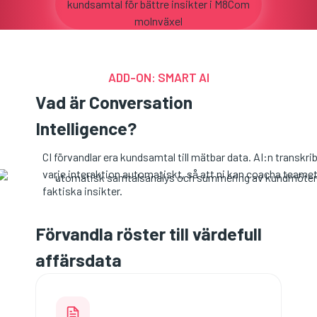
ADD-ON: SMART AI
Vad är Conversation
Intelligence?
CI förvandlar era kundsamtal till mätbar data. AI:n transk
varje interaktion automatiskt, så att ni kan coacha teame
faktiska insikter.
Förvandla röster till värdefull
affärsdata