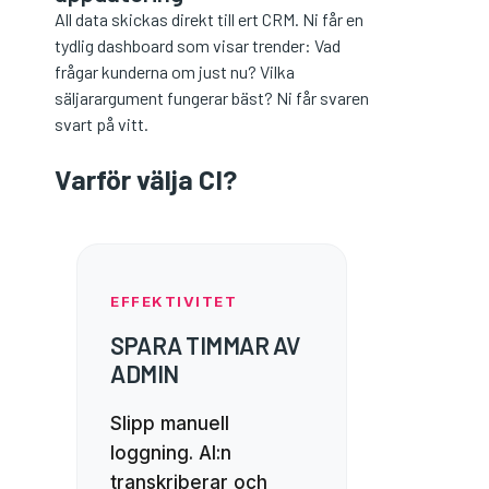
All data skickas direkt till ert CRM. Ni får en
tydlig dashboard som visar trender: Vad
frågar kunderna om just nu? Vilka
säljarargument fungerar bäst? Ni får svaren
svart på vitt.
Varför välja CI?
EFFEKTIVITET
SPARA TIMMAR AV
ADMIN
Slipp manuell
loggning. AI:n
transkriberar och