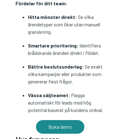
Fördelar för ditt team:
Hitta mönster direkt:
Se vilka
ärendetyper som ökar utan manuell
granskning.
Smartare prioritering:
Identifiera
brådskande ärenden direkt i flödet.
Bättre beslutsunderlag:
Se exakt
vilka kampanjer eller produkter som
genererar flest frågor.
Vässa säljteamet:
Flagga
automatiskt för leads med hög
potential baserat på kundens ordval.
Boka demo