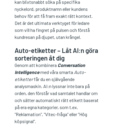
kan blixtsnabbt söka på specifika
nyckelord, produktnamn eller kundens
behov för att få fram exakt rätt kontext.
Det är det ultimata verktyget för ledare
som vill ha fingret på pulsen och förstå
kundresan på djupet, utan krångel.
Auto-etiketter – Låt AI:n göra
sorteringen åt dig
Genom att kombinera
Conversation
Intelligence
med våra smarta
Auto-
etiketter
får du en självgående
analysmaskin. AI:n lyssnar inte bara på
orden, den förstår vad samtalet handlar om
och sätter automatiskt rätt etikett baserat
på era egna kategorier, som t.ex.
”Reklamation”, ”Vitec-fråga” eller ”Hög
köpsignal”.