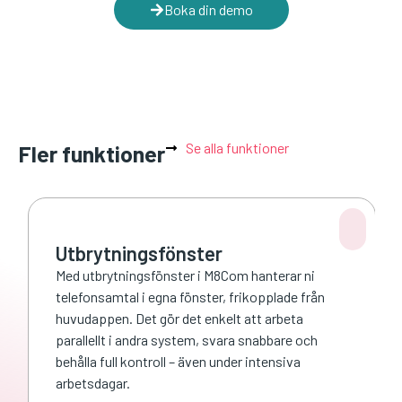
Boka din demo
Se alla funktioner
Fler funktioner
Utbrytningsfönster
Med utbrytningsfönster i M8Com hanterar ni
telefonsamtal i egna fönster, frikopplade från
huvudappen. Det gör det enkelt att arbeta
parallellt i andra system, svara snabbare och
behålla full kontroll – även under intensiva
arbetsdagar.