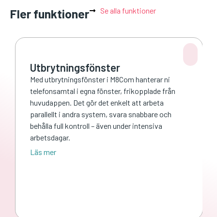
Se alla funktioner
Fler funktioner
Utbrytningsfönster
Med utbrytningsfönster i M8Com hanterar ni
telefonsamtal i egna fönster, frikopplade från
huvudappen. Det gör det enkelt att arbeta
parallellt i andra system, svara snabbare och
behålla full kontroll – även under intensiva
arbetsdagar.
Läs mer