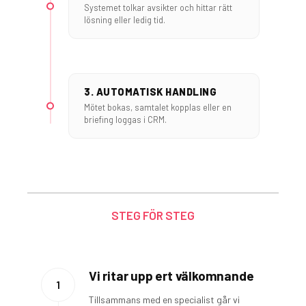
Systemet tolkar avsikter och hittar rätt
lösning eller ledig tid.
3. AUTOMATISK HANDLING
Mötet bokas, samtalet kopplas eller en
briefing loggas i CRM.
STEG FÖR STEG
Vi ritar upp ert välkomnande
1
Tillsammans med en specialist går vi