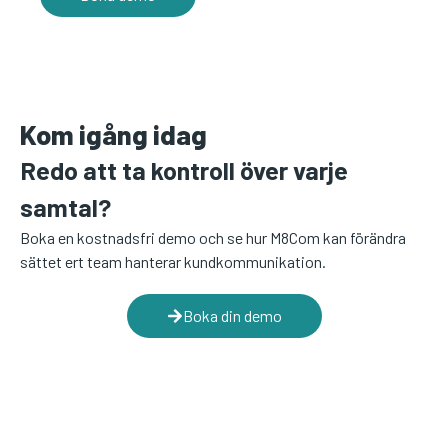
Kom igång idag
Redo att ta kontroll över varje
samtal?
Boka en kostnadsfri demo och se hur M8Com kan förändra
sättet ert team hanterar kundkommunikation.
Boka din demo