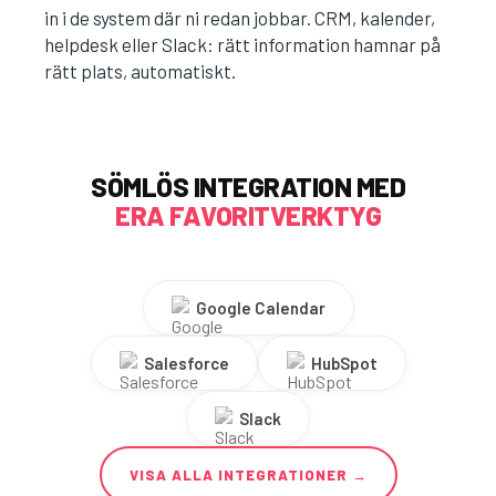
in i de system där ni redan jobbar. CRM, kalender,
helpdesk eller Slack: rätt information hamnar på
rätt plats, automatiskt.
SÖMLÖS INTEGRATION MED
ERA FAVORITVERKTYG
Google Calendar
Salesforce
HubSpot
Slack
VISA ALLA INTEGRATIONER →