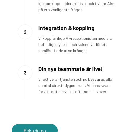
igenom öppettider, röstval och tränar AI:n
på era vanligaste frågor.
Integration & koppling
2
Vi kopplar ihop AI-receptionisten med era
befintliga system och kalendrar för ett
sömlöst flöde utan krångel.
Din nya teammate är live!
3
Vi aktiverar tjänsten och nu besvaras alla
samtal direkt, dygnet runt. Vi finns kvar
för att optimera allt eftersom ni växer.
Boka demo