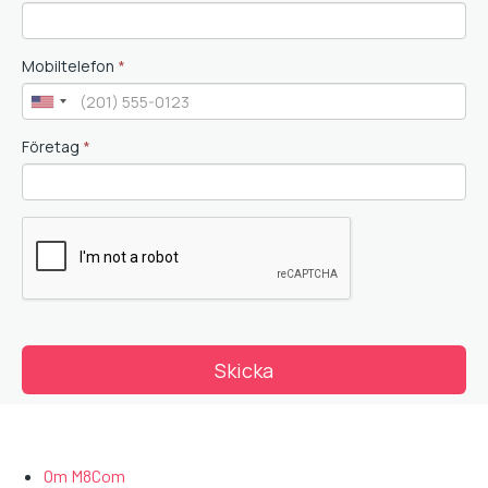
Om M8Com