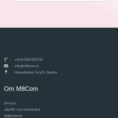
+46 8 509 000 00
info@m8com.io
Hesselmans Torg 5, Nacka
Om M8Com
Om oss
Jämför oss med andra
Hjälpcenter