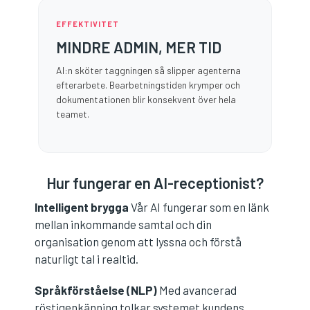
EFFEKTIVITET
MINDRE ADMIN, MER TID
AI:n sköter taggningen så slipper agenterna
efterarbete. Bearbetningstiden krymper och
dokumentationen blir konsekvent över hela
teamet.
Hur fungerar en AI-receptionist?
Intelligent brygga
Vår AI fungerar som en länk
mellan inkommande samtal och din
organisation genom att lyssna och förstå
naturligt tal i realtid.
Språkförståelse (NLP)
Med avancerad
röstigenkänning tolkar systemet kundens