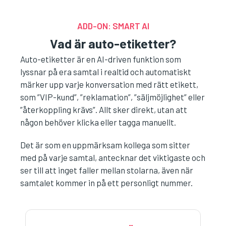
ADD-ON: SMART AI
Vad är auto-etiketter?
Auto-etiketter är en AI-driven funktion som
lyssnar på era samtal i realtid och automatiskt
märker upp varje konversation med rätt etikett,
som ”VIP-kund”, ”reklamation”, ”säljmöjlighet” eller
”återkoppling krävs”. Allt sker direkt, utan att
någon behöver klicka eller tagga manuellt.
Det är som en uppmärksam kollega som sitter
med på varje samtal, antecknar det viktigaste och
ser till att inget faller mellan stolarna, även när
samtalet kommer in på ett personligt nummer.