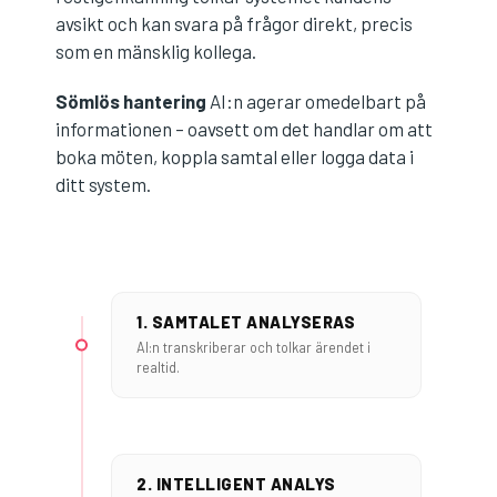
avsikt och kan svara på frågor direkt, precis
som en mänsklig kollega.
Sömlös hantering
AI:n agerar omedelbart på
informationen – oavsett om det handlar om att
boka möten, koppla samtal eller logga data i
ditt system.
1. SAMTALET ANALYSERAS
AI:n transkriberar och tolkar ärendet i
realtid.
2. INTELLIGENT ANALYS