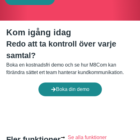
Kom igång idag
Redo att ta kontroll över varje
samtal?
Boka en kostnadsfri demo och se hur M8Com kan
förändra sättet ert team hanterar kundkommunikation.
Boka din demo
Se alla funktioner
Fler funktioner