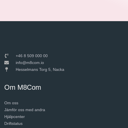
+46 8 509 000 00
info@m8com.io
Hesselmans Torg 5, Nacka
Om M8Com
Om oss
Jämför oss med andra
Hjälpcenter
Driftstatus