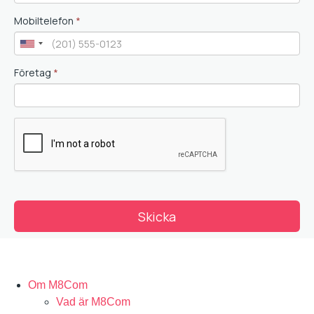
Om M8Com
Vad är M8Com