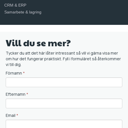
CRM & ERP
Samarbete & lagring