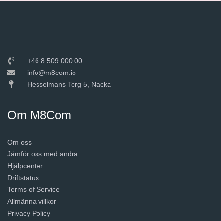
+46 8 509 000 00
info@m8com.io
Hesselmans Torg 5, Nacka
Om M8Com
Om oss
Jämför oss med andra
Hjälpcenter
Driftstatus
Terms of Service
Allmänna villkor
Privacy Policy