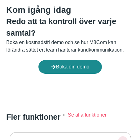
Kom igång idag
Redo att ta kontroll över varje
samtal?
Boka en kostnadsfri demo och se hur M8Com kan
förändra sättet ert team hanterar kundkommunikation.
Boka din demo
Se alla funktioner
Fler funktioner