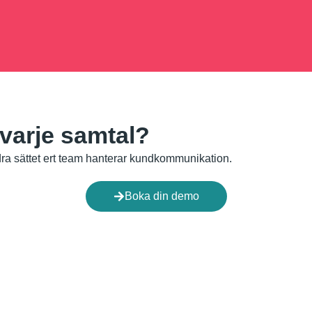
 varje samtal?
a sättet ert team hanterar kundkommunikation.
Boka din demo