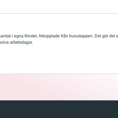
mtal i egna fönster, frikopplade från huvudappen. Det gör det enk
nsiva arbetsdagar.