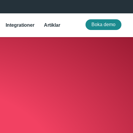
Boka demo
Integrationer
Artiklar