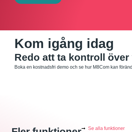
Kom igång idag
Redo att ta kontroll över
Boka en kostnadsfri demo och se hur M8Com kan förändr
Fler funktioner
Se alla funktioner