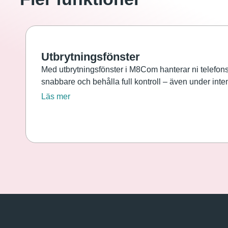
Utbrytningsfönster
Med utbrytningsfönster i M8Com hanterar ni telefonsa
snabbare och behålla full kontroll – även under inte
Läs mer