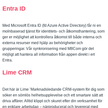
Entra ID
Med Microsoft Entra ID (fd Azure Active Directory) får ni en
molnbaserad tjänst för identitets- och åtkomsthantering, som
ger er möjlighet att kontrollera åtkomst till både interna och
externa resurser med hjälp av behörigheter och
grupperingar. Vår synkronisering med M8Com gör det
möjligt att hantera all information från appen direkt i ert
Entra.
Lime CRM
Det här är Lime ’Marknadsledande CRM-system för dig som
söker en sömlös helhetsupplevelse och ett smartare sätt att
driva affärer. Alltid klippt och skuret efter din verksamhet för
en enklare arbetsdag – närproducerat och levererat med