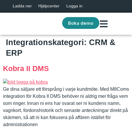
Ladda ner
Hjälpcenter
Logga in
Boka demo
Integrationskategori:
CRM &
ERP
Kobra II DMS
Ge dina säljare ett försprång i varje kundmöte. Med M8Coms
integration för Kobra II DMS behöver ni aldrig mer fråga vem
som ringer. Innan ni ens har svarat ser ni kundens namn,
vagnkort, fordonshistorik och senaste anteckningar direkt på
skärmen, så att ni kan fokusera på affären istället för
administrationen