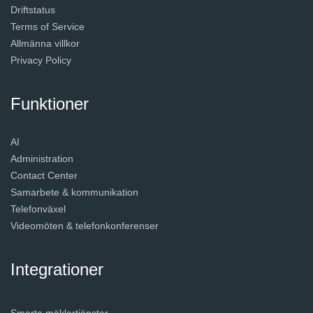
Driftstatus
Terms of Service
Allmänna villkor
Privacy Policy
Funktioner
AI
Administration
Contact Center
Samarbete & kommunikation
Telefonväxel
Videomöten & telefonkonferenser
Integrationer
Smarta mäklartjänster