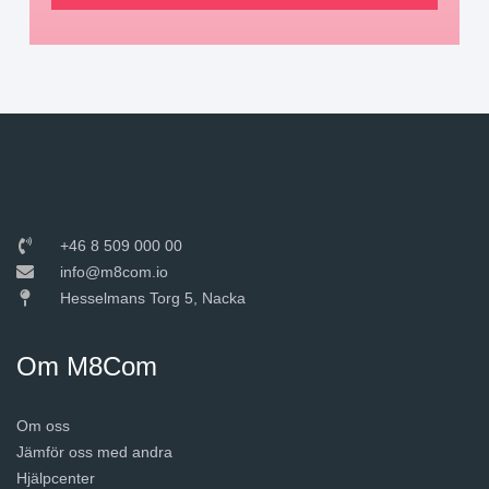
+46 8 509 000 00
info@m8com.io
Hesselmans Torg 5, Nacka
Om M8Com
Om oss
Jämför oss med andra
Hjälpcenter