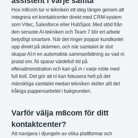
assistent i varje samta
Hos m8com tar vi tekniken ett steg längre genom att
integrera ert kontaktcenter direkt med CRM-system
som Vitec, Salesforce eller HubSpot. Med stöd från
den senaste AI-tekniken och Team 7 blir ert arbete
betydligt smartare. När det ringer poppar kundkortet
upp direkt på skärmen, och när samtalet är slut
skapar AI:n en automatisk sammanfattning av vad ni
pratat om. Ni sparar värdefull tid på
efteradministration och kan gå in i varje möte med
full koll. Det gör att ni kan fokusera helt på det
mänskliga samtalet medan tekniken sköter allt det
tråkiga pappersarbetet i bakgrunden.
Varför välja m8com för ditt
kontaktcenter?
Att navigera i djungeln av olika plattformar och