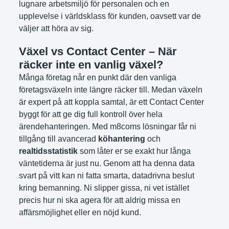
lugnare arbetsmiljö för personalen och en
upplevelse i världsklass för kunden, oavsett var de
väljer att höra av sig.
Växel vs Contact Center – När
räcker inte en vanlig växel?
Många företag når en punkt där den vanliga
företagsväxeln inte längre räcker till. Medan växeln
är expert på att koppla samtal, är ett Contact Center
byggt för att ge dig full kontroll över hela
ärendehanteringen. Med m8coms lösningar får ni
tillgång till avancerad
köhantering
och
realtidsstatistik
som låter er se exakt hur långa
väntetiderna är just nu. Genom att ha denna data
svart på vitt kan ni fatta smarta, datadrivna beslut
kring bemanning. Ni slipper gissa, ni vet istället
precis hur ni ska agera för att aldrig missa en
affärsmöjlighet eller en nöjd kund.