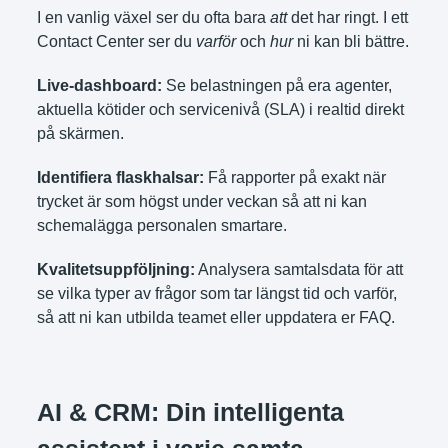
I en vanlig växel ser du ofta bara
att
det har ringt. I ett
Contact Center ser du
varför
och
hur
ni kan bli bättre.
Live-dashboard:
Se belastningen på era agenter,
aktuella kötider och servicenivå (SLA) i realtid direkt
på skärmen.
Identifiera flaskhalsar:
Få rapporter på exakt när
trycket är som högst under veckan så att ni kan
schemalägga personalen smartare.
Kvalitetsuppföljning:
Analysera samtalsdata för att
se vilka typer av frågor som tar längst tid och varför,
så att ni kan utbilda teamet eller uppdatera er FAQ.
AI & CRM: Din intelligenta