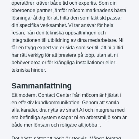
operatörer kräver både tid och expertis. Som din
oberoende partner jämför m8com marknadens bästa
lösningar åt dig för att hitta den som faktiskt passar
din specifika verksamhet. Vi tar ansvar för hela
resan, från den tekniska uppsättningen och
integrationen till utbildning av dina medarbetare. Ni
får en trygg expert vid er sida som ser till att ni alltid
har rätt verktyg för att prestera på topp, utan att ni
behöver oroa er för krångliga installationer eller
tekniska hinder.
Sammanfattning
Ett modernt Contact Center från m8com är hjärtat i
en effektiv kundkommunikation. Genom att samla
alla kanaler, dra nytta av smart AI och integrera med
era befintliga system skapar ni en arbetsmiljö som är
både mer lönsam och roligare att jobba i.
Det bästa sättet att börja är stegvis. Många företag