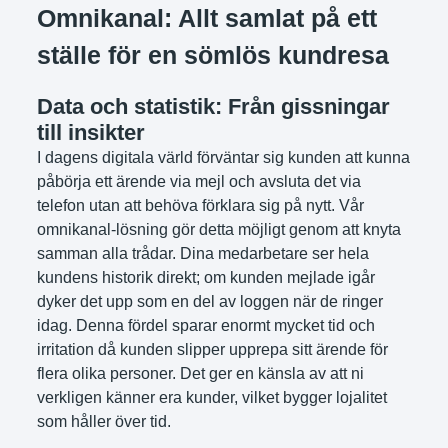
Omnikanal: Allt samlat på ett
ställe för en sömlös kundresa
Data och statistik: Från gissningar
till insikter
I dagens digitala värld förväntar sig kunden att kunna
påbörja ett ärende via mejl och avsluta det via
telefon utan att behöva förklara sig på nytt. Vår
omnikanal-lösning gör detta möjligt genom att knyta
samman alla trådar. Dina medarbetare ser hela
kundens historik direkt; om kunden mejlade igår
dyker det upp som en del av loggen när de ringer
idag. Denna fördel sparar enormt mycket tid och
irritation då kunden slipper upprepa sitt ärende för
flera olika personer. Det ger en känsla av att ni
verkligen känner era kunder, vilket bygger lojalitet
som håller över tid.