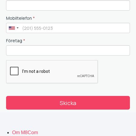
Om M8Com