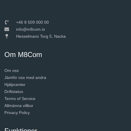
+46 8 509 000 00
info@m8com.io
Hesselmans Torg 5, Nacka
Om M8Com
Om oss
Jämför oss med andra
Hjälpcenter
Driftstatus
Terms of Service
Allmänna villkor
Privacy Policy
Funktioner