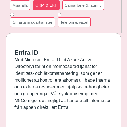
Visa alla
CRM & ERP
Samarbete & lagring
Smarta mäklartjänster
Telefoni & växel
Entra ID
Med Microsoft Entra ID (fd Azure Active
Directory) får ni en molnbaserad tjänst för
identitets- och åtkomsthantering, som ger er
möjlighet att kontrollera åtkomst till både interna
och externa resurser med hjälp av behörigheter
och grupperingar. Vår synkronisering med
M8Com gör det möjligt att hantera all information
från appen direkt i ert Entra.