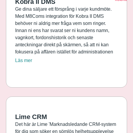
Kobra II DMS
Ge dina säljare ett försprång i varje kundmöte.
Med M8Coms integration för Kobra II DMS
behöver ni aldrig mer fråga vem som ringer.
Innan ni ens har svarat ser ni kundens namn,
vagnkort, fordonshistorik och senaste
anteckningar direkt på skärmen, så att ni kan
fokusera på affären istället för administrationen
Läs mer
Lime CRM
Det här är Lime 'Marknadsledande CRM-system
för dig som söker en sömlös helhetsupplevelse