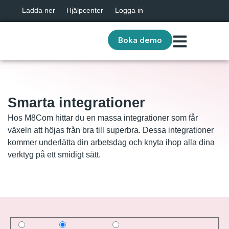
Ladda ner
Hjälpcenter
Logga in
Boka demo
Smarta integrationer
Hos M8Com hittar du en massa integrationer som får
växeln att höjas från bra till superbra. Dessa integrationer
kommer underlätta din arbetsdag och knyta ihop alla dina
verktyg på ett smidigt sätt.