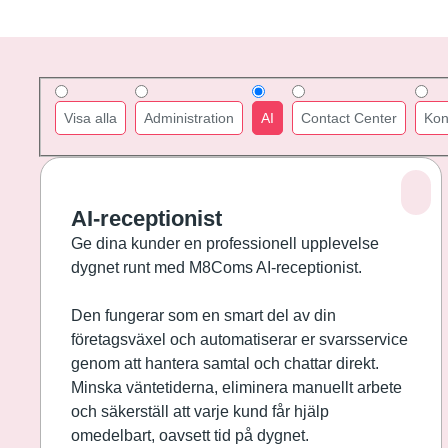
Visa alla
Administration
AI
Contact Center
Kon
AI-receptionist
Ge dina kunder en professionell upplevelse
dygnet runt med M8Coms AI-receptionist.
Den fungerar som en smart del av din
företagsväxel och automatiserar er svarsservice
genom att hantera samtal och chattar direkt.
Minska väntetiderna, eliminera manuellt arbete
och säkerställ att varje kund får hjälp
omedelbart, oavsett tid på dygnet.