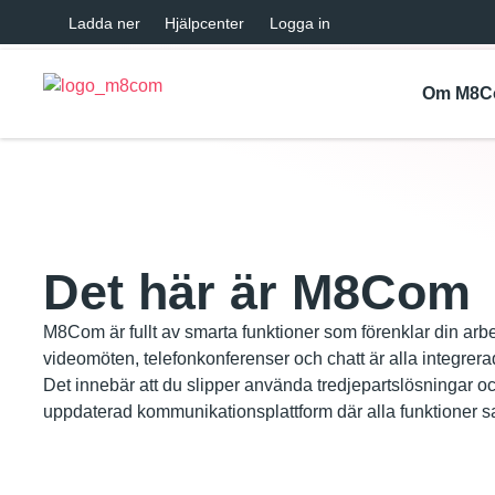
Ladda ner
Hjälpcenter
Logga in
Om M8
Det här är M8Com
M8Com är fullt av smarta funktioner som förenklar din arb
videomöten, telefonkonferenser och chatt är alla integrera
Det innebär att du slipper använda tredjepartslösningar och 
uppdaterad kommunikationsplattform där alla funktioner s