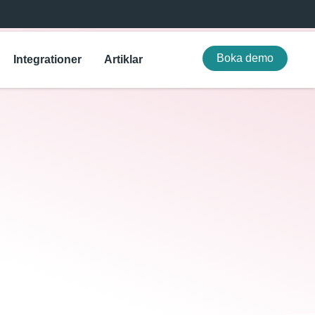
Boka demo
Integrationer
Artiklar