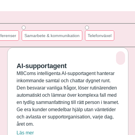
ferenser
Samarbete & kommunikation
Telefonväxel
AI-supportagent
M8Coms intelligenta AI-supportagent hanterar
inkommande samtal och chattar dygnet runt.
Den besvarar vanliga frågor, löser rutinärenden
automatiskt och lämnar över komplexa fall med
en tydlig sammanfattning till rätt person i teamet.
Ge era kunder omedelbar hjälp utan väntetider
och avlasta er supportorganisation, varje dag,
året om.
Läs mer