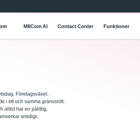
Com
M8Com AI
Contact Center
Funktioner
etsdag. Företagsväxel,
de i ett och samma gränssnitt.
alltid har en pålitlig,
amverkar smidigt.